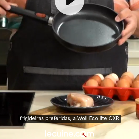
frigideiras preferidas, a Woll Eco lite QXR